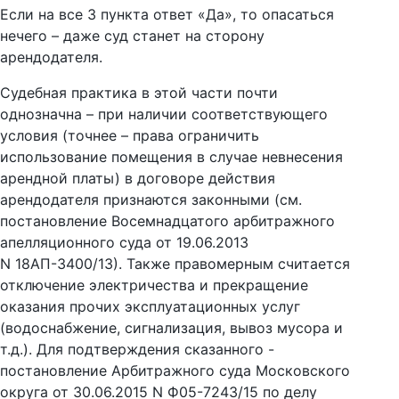
Если на все 3 пункта ответ «Да», то опасаться
нечего – даже суд станет на сторону
арендодателя.
Судебная практика в этой части почти
однозначна – при наличии соответствующего
условия (точнее – права ограничить
использование помещения в случае невнесения
арендной платы) в договоре действия
арендодателя признаются законными (см.
постановление Восемнадцатого арбитражного
апелляционного суда от 19.06.2013
N 18АП-3400/13). Также правомерным считается
отключение электричества и прекращение
оказания прочих эксплуатационных услуг
(водоснабжение, сигнализация, вывоз мусора и
т.д.). Для подтверждения сказанного -
постановление Арбитражного суда Московского
округа от 30.06.2015 N Ф05-7243/15 по делу