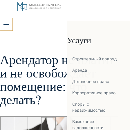
Услуги
Арендатор не платит
Строительный подряд
и не освобождает
Аренда
помещение: что
Договорное право
Корпоративное право
делать?
Споры с
недвижимостью
Взыскание
задолженности