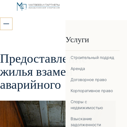
Услуги
Предоставление
Строительный подряд
жилья взамен
Аренда
аварийного
Договорное право
Корпоративное право
Споры с
недвижимостью
Взыскание
задолженности