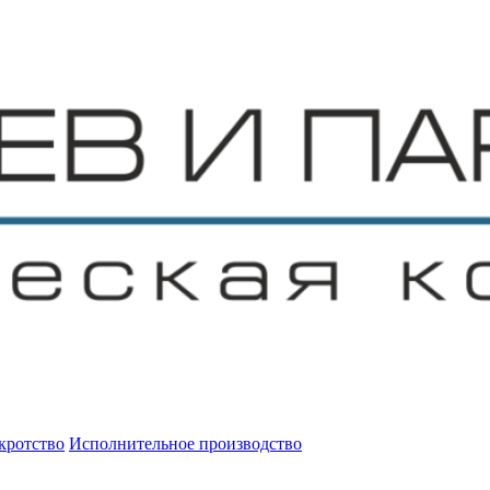
кротство
Исполнительное производство