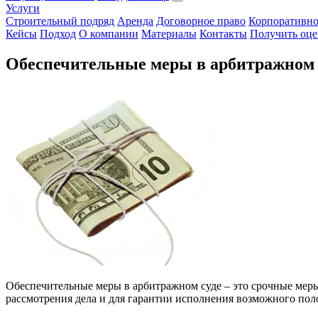
Услуги
Строительный подряд
Аренда
Договорное право
Корпоративно
Кейсы
Подход
О компании
Материалы
Контакты
Получить оце
Обеспечительные меры в арбитражном с
Обеспечительные меры в арбитражном суде – это срочные мер
рассмотрения дела и для гарантии исполнения возможного пол