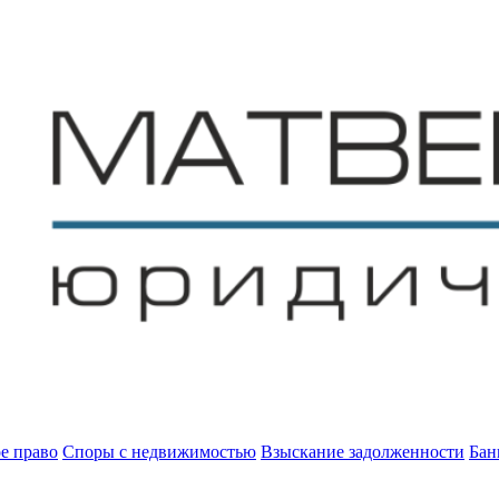
е право
Споры с недвижимостью
Взыскание задолженности
Бан