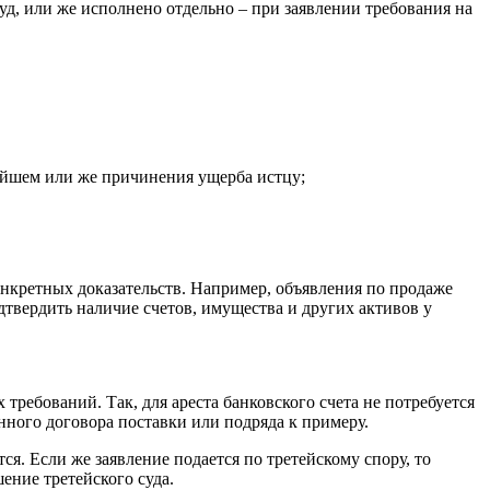
уд, или же исполнено отдельно – при заявлении требования на
ейшем или же причинения ущерба истцу;
нкретных доказательств. Например, объявления по продаже
твердить наличие счетов, имущества и других активов у
 требований. Так, для ареста банковского счета не потребуется
нного договора поставки или подряда к примеру.
я. Если же заявление подается по третейскому спору, то
ение третейского суда.