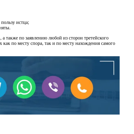
пользу истца;
няты.
, а также по заявлению любой из сторон третейского
 как по месту спора, так и по месту нахождения самого