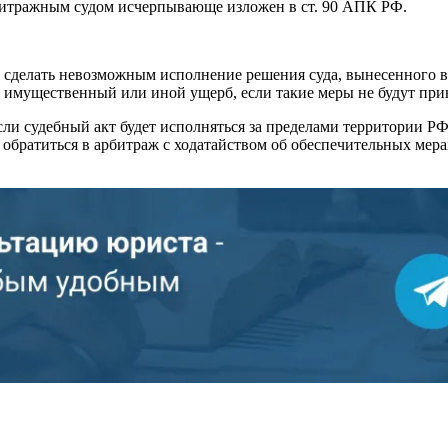
битражным судом исчерпывающе изложен в ст. 90 АПК РФ.
 сделать невозможным исполнение решения суда, вынесенного в 
 имущественный или иной ущерб, если такие меры не будут при
сли судебный акт будет исполняться за пределами территории РФ
 обратиться в арбитраж с ходатайством об обеспечительных мерах