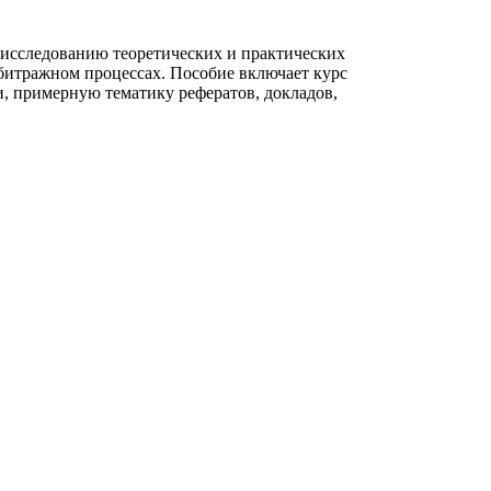
 исследованию теоретических и практических
битражном процессах. Пособие включает курс
и, примерную тематику рефератов, докладов,