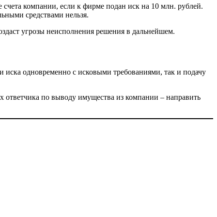
счета компании, если к фирме подан иск на 10 млн. рублей.
льными средствами нельзя.
 создаст угрозы неисполнения решения в дальнейшем.
ии иска одновременно с исковыми требованиями, так и подачу
иях ответчика по выводу имущества из компании – направить