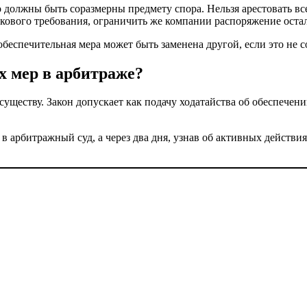
должны быть соразмерны предмету спора. Нельзя арестовать все 
скового требования, ограничить же компании распоряжение оста
 обеспечительная мера может быть заменена другой, если это не
х мер в арбитраже?
 существу. Закон допускает как подачу ходатайства об обеспечен
 в арбитражный суд, а через два дня, узнав об активных действ