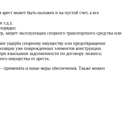
арест может быть наложен и на пустой счет, а все
т.д.);
порядке;
р, запрет эксплуатации спорного транспортного средства или
ние ущерба спорному имуществу или предотвращение
изоляции уже поврежденных элементов конструкции.
при взыскании задолженности по договору лизинга;
ого имущества от ареста.
у – применять и иные меры обеспечения. Также можно