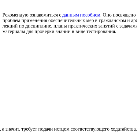
Рекомендую ознакомиться с
данным пособием
. Оно посвящено
проблем применения обеспечительных мер в гражданском и ар
лекций по дисциплине, планы практических занятий с задачам
материалы для проверки знаний в виде тестирования.
 а значит, требует подачи истцом соответствующего ходатайства.