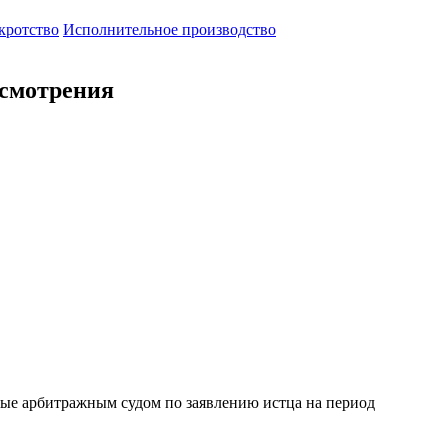
кротство
Исполнительное производство
ссмотрения
ые арбитражным судом по заявлению истца на период